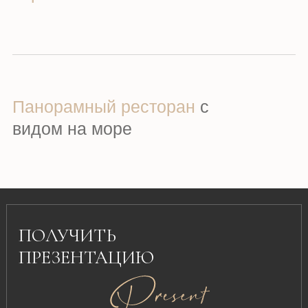
Подробно о расположении и
инфраструктуре, о планировках и
актуальной стоимости апартаментов
Панорамный ресторан
с
видом на море
ПОЛУЧИТЬ
ПРЕЗЕНТАЦИЮ