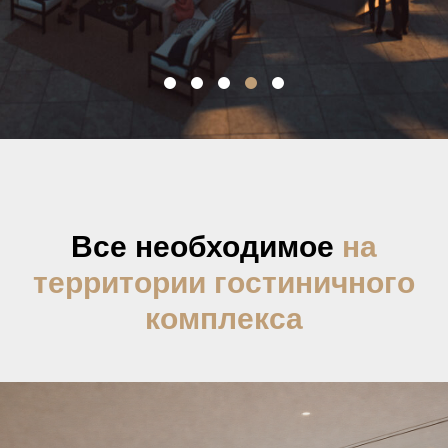
Все необходимое
на
территории гостиничного
комплекса