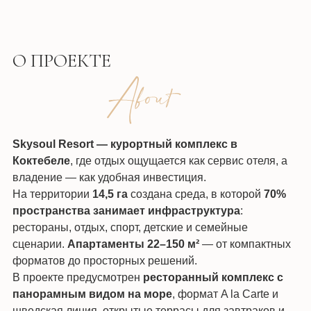
О ПРОЕКТЕ
Skysoul Resort — курортный комплекс в
Коктебеле
, где отдых ощущается как сервис отеля, а
владение — как удобная инвестиция.
На территории
14,5 га
создана среда, в которой
70%
пространства занимает инфраструктура
:
рестораны, отдых, спорт, детские и семейные
сценарии.
Апартаменты 22–150 м²
— от компактных
форматов до просторных решений.
В проекте предусмотрен
ресторанный комплекс с
панорамным видом на море
, формат A la Carte и
шведская линия, открытые террасы для завтраков и