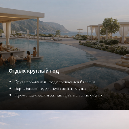
Отдых круглый год
Круглогодичный подогреваемый бассейн
Бар в бассейне, джакузи-зоны, лаунжи
Променад-аллея и ландшафтные зоны отдыха