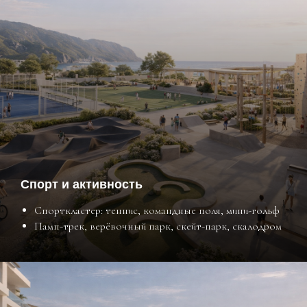
Спорт и активность
Спорткластер: теннис, командные поля, мини-гольф
Памп-трек, верёвочный парк, скейт-парк, скалодром