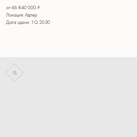
от 66 840 000 ₽
Локация: Адлер
Дата сдачи: 1Q 2030