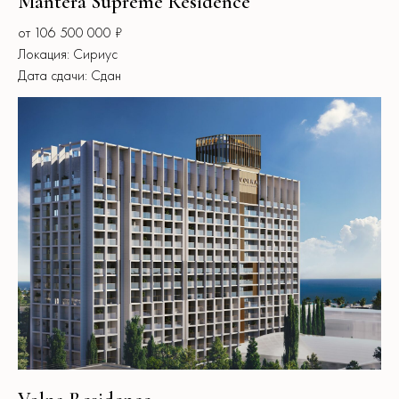
Mantera Supreme Residence
от 106 500 000 ₽
Локация: Сириус
Дата сдачи: Сдан