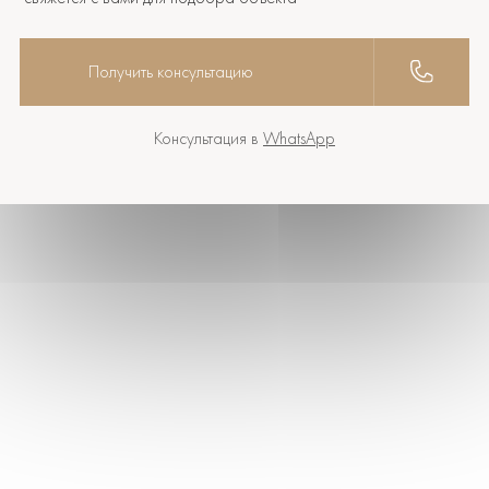
Получить консультацию
Консультация в
WhatsApp
Полина Васильева
Консультация по объектам
+7 499 888-19-17
Написать:
WhatsApp
Telegram