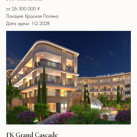
от 26 500 000 ₽
Локация: Красная Поляна
Дата сдачи: 1Q 2028
ГК Grand Cascade