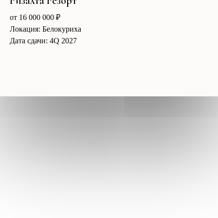
Ризалта Резорт
от 16 000 000 ₽
Локация: Белокуриха
Дата сдачи: 4Q 2027
Полина Васильева
Консультация по объектам
+7 499 888-19-17
Написать:
WhatsApp
Telegram