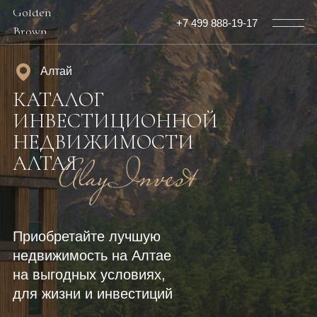
Golden
+7 499 888-19-17
Brown
Алтай
КАТАЛОГ
ИНВЕСТИЦИОННОЙ
НЕДВИЖИМОСТИ
АЛТАЯ
Приобретайте лучшую
недвижимость на Алтае
на выгодных условиях,
для жизни и инвестиций