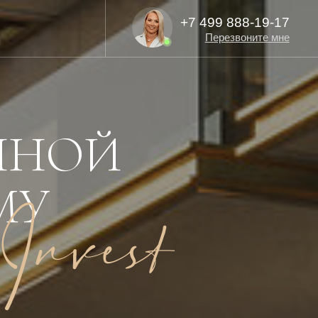
+7 499 888-19-17
Перезвоните мне
ННОЙ
МУ