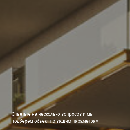
Golden
Brown
Ответьте на несколько вопросов и мы
подберем объект по вашим параметрам
Согласие на обработку персональных