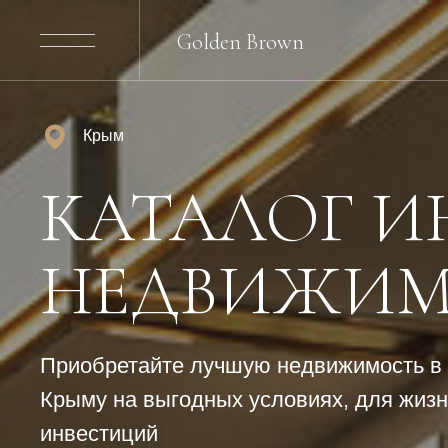
Golden Brown
Крым
КАТАЛОГ 
НЕДВИЖИМ
Приобретайте лучшую недвижимость в
Крыму на выгодных условиях, для жизн
инвестиций