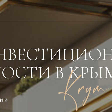
Главная
Каталог Сочи
Каталог Калининград
ИНВЕСТИЦИО
Каталог Крым
Каталог Архыз
ОСТИ В КРЫ
О компании
Контакты
и и