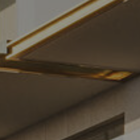
Полина Васи
Консультация по 
+7 499 8
Написать:
WhatsApp