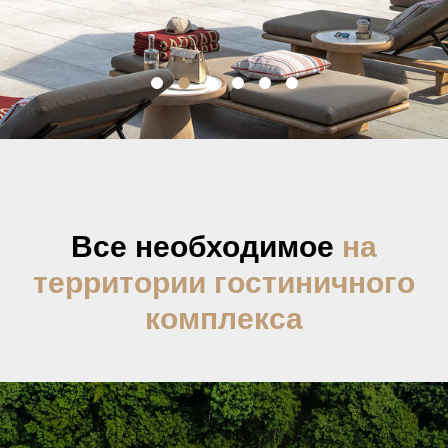
Все необходимое
на
территории гостиничного
комплекса