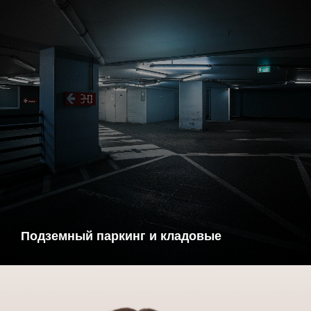
Ответим лично на все вопросы, поможем
определиться во всем разнообразии
предложений
Подберем подходящее решение в
интересующей локации с требуемыми
параметрами
Подземный паркинг и кладовые