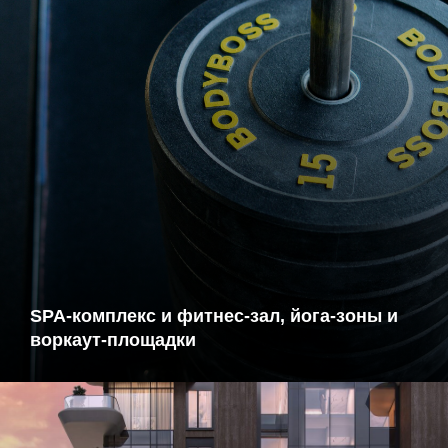
SPA-комплекс и фитнес-зал
, йога-зоны и
воркаут-площадки