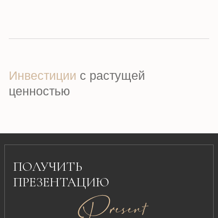
Подробно о расположении и
инфраструктуре, о планировках и
актуальной стоимости апартаментов
Инвестиции
с растущей
ценностью
ПОЛУЧИТЬ
ПРЕЗЕНТАЦИЮ