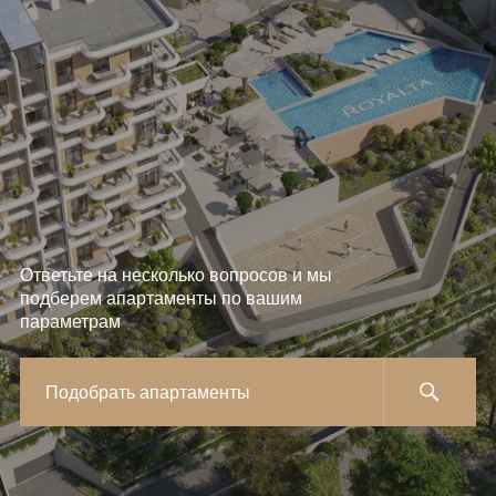
Ответьте на несколько вопросов и мы
подберем апартаменты по вашим
параметрам
Подобрать апартаменты