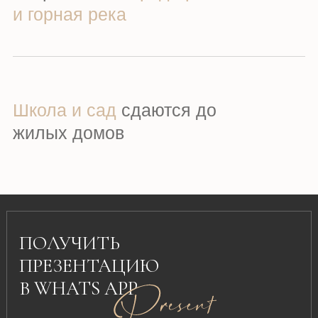
и горная река
Подробно о расположении и
инфраструктуре, о планировках и
актуальной стоимости апартаментов
Школа и сад
сдаются до
жилых домов
ПОЛУЧИТЬ
ПРЕЗЕНТАЦИЮ
В WHATS APP