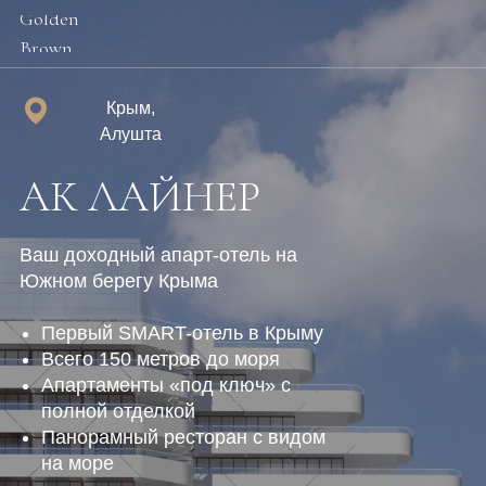
Golden
Brown
Крым,
Алушта
АК ЛАЙНЕР
Ваш доходный апарт-отель на
Южном берегу Крыма
Первый SMART-отель в Крыму
Всего 150 метров до моря
Апартаменты «под ключ» с
полной отделкой
Панорамный ресторан с видом
на море