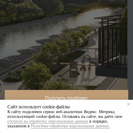
Получить подборку
Сайт использует cookie-файлы
К cайту подключен сервис веб-аналитики Яндекс. Метрика,
использующий cookie-файлы. Оставаясь на сайте, вы даёте свое
Записаться на консультацию
согласие на обработку персональных данных
в порядке,
указанном в
Политике обработки персональных данных.