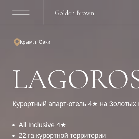
Golden Brown
Крым, г. Саки
LAGORO
Курортный апарт-отель 4★ на Золотых 
All Inclusive 4★
22 га курортной территории