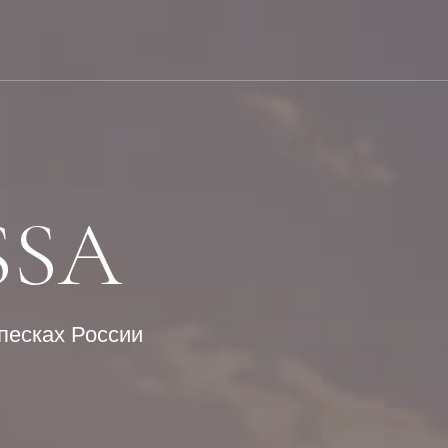
SSA
песках России