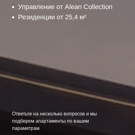
Управление от Alean Collection
Резиденции от 25,4 м²
Ответьте на несколько вопросов и мы
подберем апартаменты по вашим
параметрам