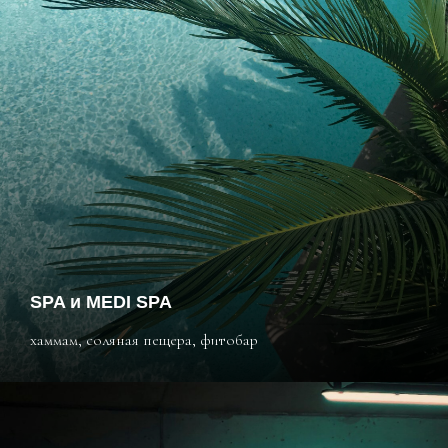
SPA и MEDI SPA
хаммам, соляная пещера, фитобар