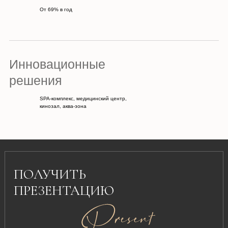
От 69% в год
Подробно о расположении и
инфраструктуре, о планировках и
актуальной стоимости апартаментов
Инновационные
решения
SPA-комплекс, медицинский центр,
кинозал, аква-зона
ПОЛУЧИТЬ
ПРЕЗЕНТАЦИЮ