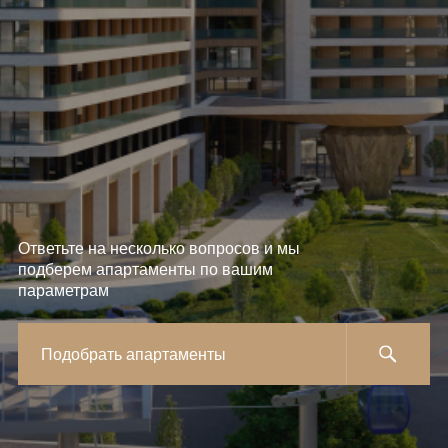
Ответьте на несколько вопросов и мы
подберем апартаменты по вашим
параметрам
Подобрать апартаменты