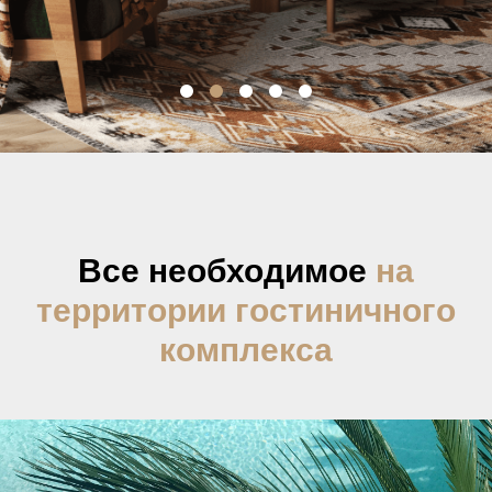
Все необходимое
на
территории гостиничного
комплекса