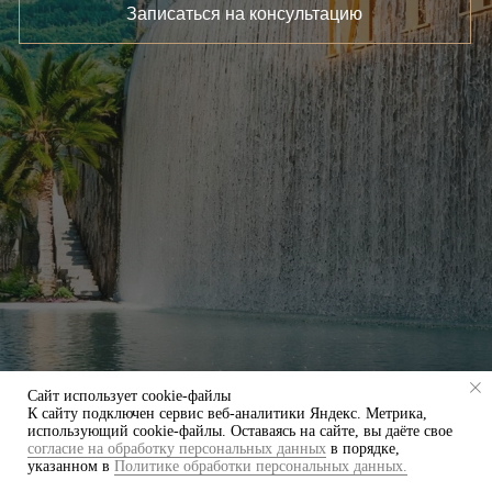
Записаться на консультацию
Сайт использует cookie-файлы
К cайту подключен сервис веб-аналитики Яндекс. Метрика,
использующий cookie-файлы. Оставаясь на сайте, вы даёте свое
согласие на обработку персональных данных
в порядке,
указанном в
Политике обработки персональных данных.